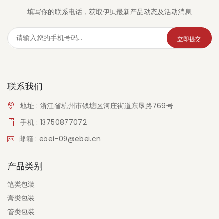
填写你的联系电话，获取伊贝最新产品动态及活动消息
立即提交
联系我们
地址 : 浙江省杭州市钱塘区河庄街道东垦路769号
手机 : 13750877072
邮箱 : ebei-09@ebei.cn
产品类别
笔类包装
膏类包装
管类包装