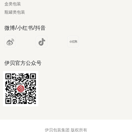
盒类包装
瓶罐类包装
微博/小红书/抖音
伊贝官方公众号
伊贝包装集团 版权所有