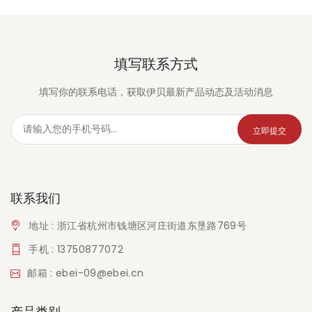
填写联系方式
填写你的联系电话，获取伊贝最新产品动态及活动消息
立即提交
联系我们
地址 : 浙江省杭州市钱塘区河庄街道东垦路769号
手机 : 13750877072
邮箱 : ebei-09@ebei.cn
产品类别