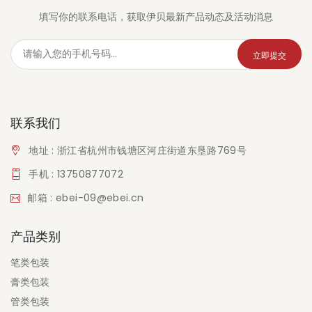
填写你的联系电话，获取伊贝最新产品动态及活动消息
立即提交
联系我们
地址 : 浙江省杭州市钱塘区河庄街道东垦路769号
手机 : 13750877072
邮箱 : ebei-09@ebei.cn
产品类别
笔类包装
膏类包装
管类包装