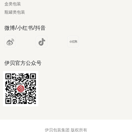
盒类包装
瓶罐类包装
微博/小红书/抖音
伊贝官方公众号
伊贝包装集团 版权所有