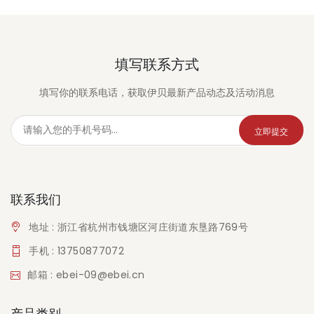
填写联系方式
填写你的联系电话，获取伊贝最新产品动态及活动消息
立即提交
联系我们
地址 : 浙江省杭州市钱塘区河庄街道东垦路769号
手机 : 13750877072
邮箱 : ebei-09@ebei.cn
产品类别