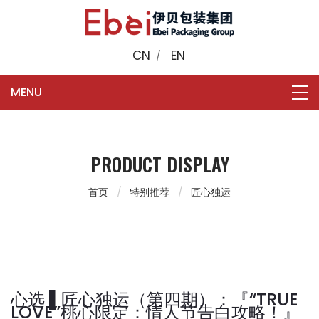
CN
EN
/
PRODUCT DISPLAY
首页
特别推荐
匠心独运
心选 ▌匠心独运（第四期）：『“TRUE
LOVE”桃心限定：情人节告白攻略！』