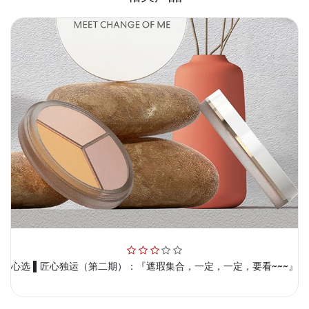
心选 ▌匠心独运（第二期）：『遮瑕集合，一定，一定，要看~~~』