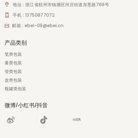
地址 : 浙江省杭州市钱塘区河庄街道东垦路769号
手机 : 13750877072
邮箱 : ebei-09@ebei.cn
产品类别
笔类包装
膏类包装
管类包装
盒类包装
瓶罐类包装
微博/小红书/抖音