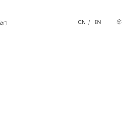
CN
EN
我们
/