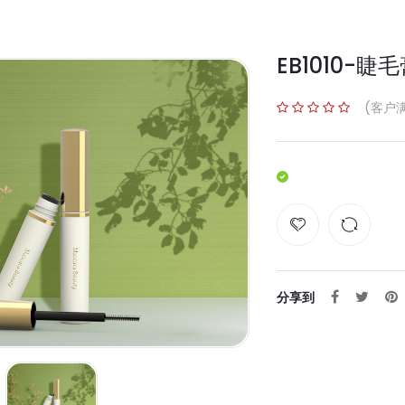
EB1010-睫
(客户
分享到