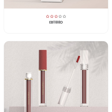
EB1188D