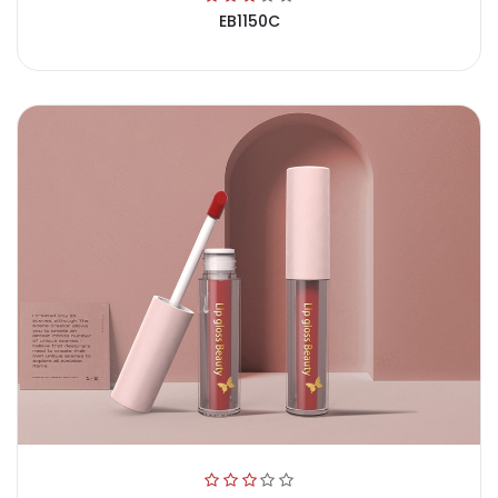
EB1150C