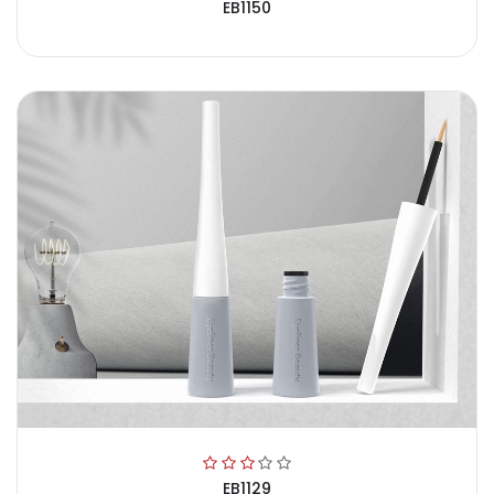
EB1150
EB1129