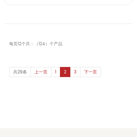
每页12个共：（124）个产品
共29条
上一页
1
2
3
下一页