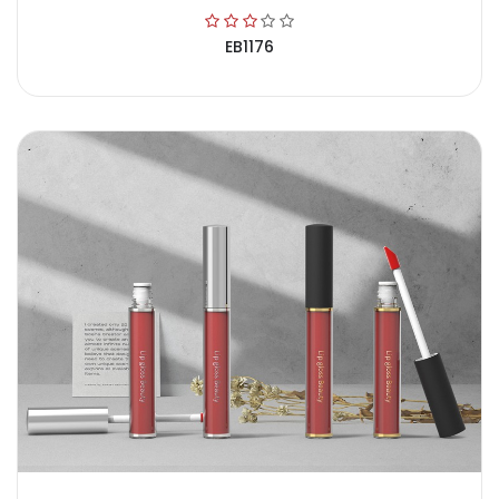
EB1176